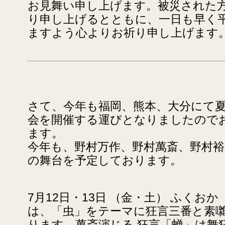
お見舞い申し上げます。被災された
り申し上げるとともに、一日も早く
ますよう心よりお祈り申し上げます
さて、今年も福岡、熊本、大分にて
会を開催する運びとなりましたので
ます。
今年も、野村万作、野村萬斎、野村
の舞台を予定しております。
7月12日・13日 （金・土） ふくお
は、「虫」をテーマに狂言三番と素
ります。萬斎演じる 狂言「蝉」は舞