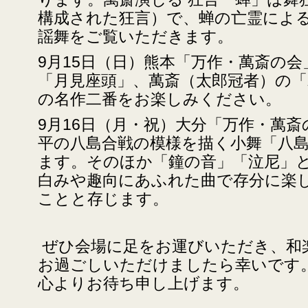
構成された狂言）で、蝉の亡霊によ
謡舞をご覧いただきます。
9月15日（日）熊本「万作・萬斎の
「月見座頭」、萬斎（太郎冠者）の「
の名作二番をお楽しみください。
9月16日（月・祝）大分「万作・萬
平の八島合戦の模様を描く小舞「八
ます。そのほか「鐘の音」「泣尼」
白みや趣向にあふれた曲で存分に楽
ことと存じます。
ぜひ会場に足をお運びいただき、和
お過ごしいただけましたら幸いです
心よりお待ち申し上げます。