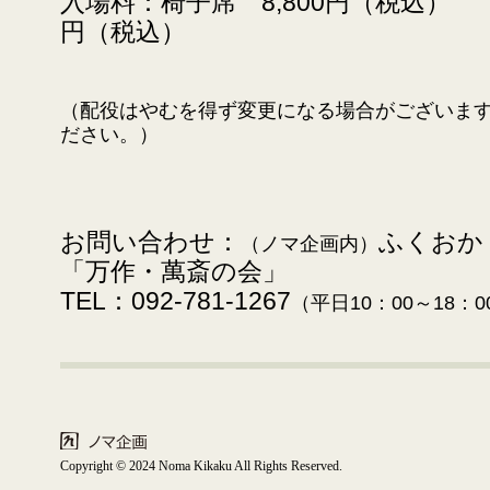
入場料：椅子席 8,800円（税込） 
円（税込）
（配役はやむを得ず変更になる場合がございま
ださい。）
お問い合わせ：
ふくおか
（
ノマ企画内）
「万作・萬斎の会」
TEL：092-781-1267
（平日10：00～18：0
Copyright © 2024 Noma Kikaku All Rights Reserved.